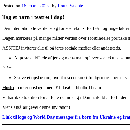
Posted on
16. marts 2023
|
by
Louis Valente
Tag et barn i teatret i dag!
Den internationale verdensdag for scenekunst for børn og unge falder
Dagen markeres på mange måder verden over i forbindelse politiske initi
ASSITEJ inviterer alle til på jeres sociale medier eller andetsteds,
At poste et billede af jer sig mens man oplever scenekunst sa
Eller
Skrive et opslag om, hvorfor scenekunst for børn og unge er vig
Husk:
markér opslaget med #TakeaChildtotheTheatre
Vi har ikke tradition for at fejre denne dag i Danmark, bl.a. forbi den
Mens altså alligevel denne invitation!
Link til logo og World Day messages fra børn fra Ukraine og Ira