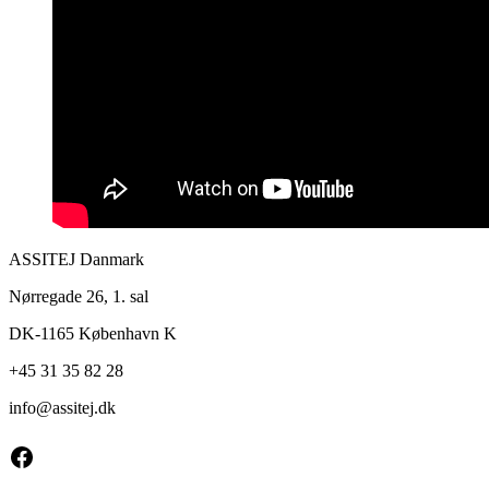
ASSITEJ Danmark
Nørregade 26, 1. sal
DK-1165 København K
+45 31 35 82 28
info@
assitej.dk
Facebook