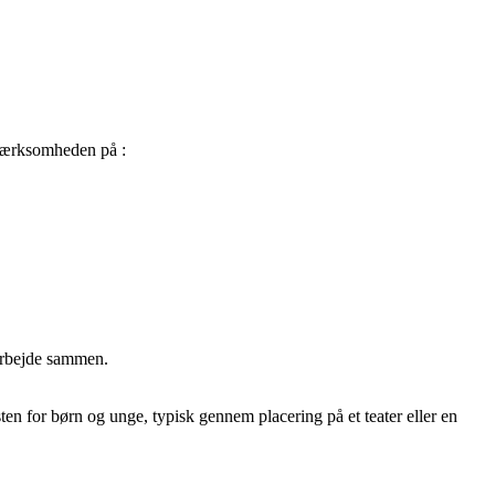
mærksomheden på :
 arbejde sammen.
en for børn og unge, typisk gennem placering på et teater eller en