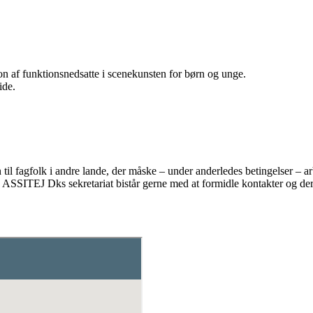
ion af funktionsnedsatte i scenekunsten for børn og unge.
ide.
n til fagfolk i andre lande, der måske – under anderledes betingelser –
 ASSITEJ Dks sekretariat bistår gerne med at formidle kontakter og der