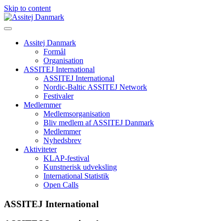
Skip to content
Assitej Danmark
Formål
Organisation
ASSITEJ International
ASSITEJ International
Nordic-Baltic ASSITEJ Network
Festivaler
Medlemmer
Medlemsorganisation
Bliv medlem af ASSITEJ Danmark
Medlemmer
Nyhedsbrev
Aktiviteter
KLAP-festival
Kunstnerisk udveksling
International Statistik
Open Calls
ASSITEJ International