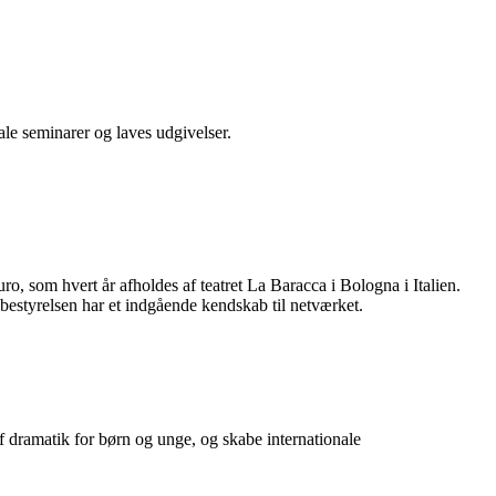
ale seminarer og laves udgivelser.
ro, som hvert år afholdes af teatret La Baracca i Bologna i Italien.
bestyrelsen har et indgående kendskab til netværket.
f dramatik for børn og unge, og skabe internationale