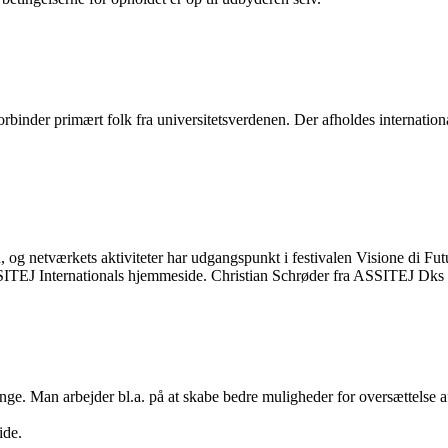
forbinder primært folk fra universitetsverdenen. Der afholdes internation
 og netværkets aktiviteter har udgangspunkt i festivalen Visione di Futu
ASSITEJ Internationals hjemmeside. Christian Schrøder fra ASSITEJ Dks 
unge. Man arbejder bl.a. på at skabe bedre muligheder for oversættelse a
ide.