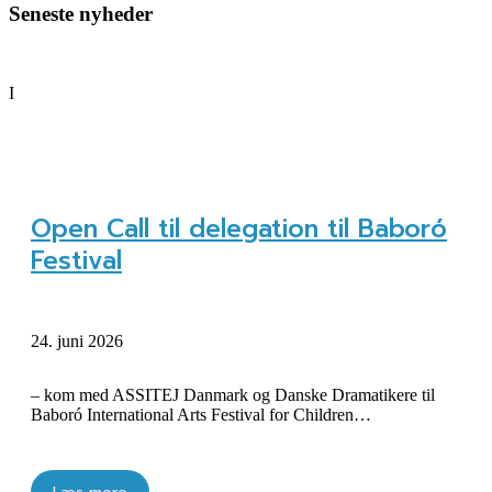
Seneste nyheder
I
Open Call til delegation til Baboró
Festival
24. juni 2026
– kom med ASSITEJ Danmark og Danske Dramatikere til
Baboró International Arts Festival for Children…