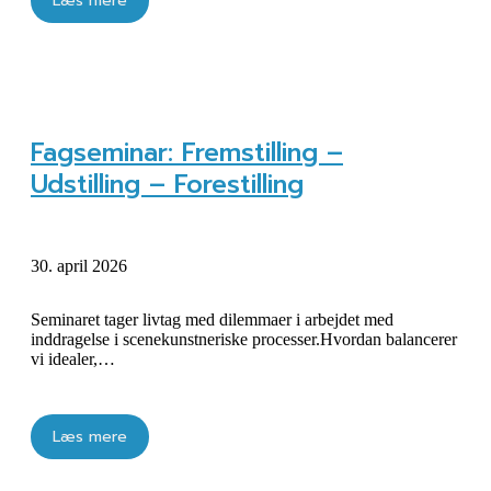
Læs mere
Fagseminar: Fremstilling –
Udstilling – Forestilling
30. april 2026
Seminaret tager livtag med dilemmaer i arbejdet med
inddragelse i scenekunstneriske processer.Hvordan balancerer
vi idealer,…
Læs mere