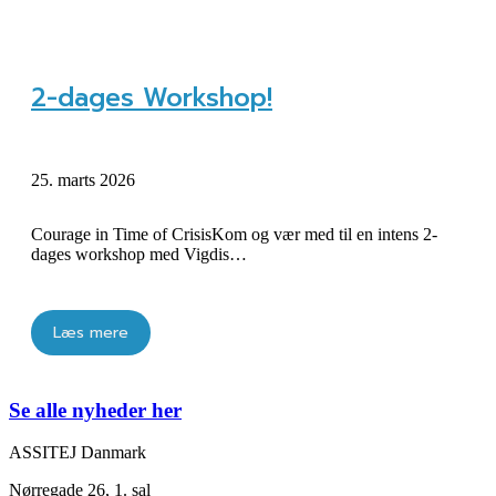
2-dages Workshop!
25. marts 2026
Courage in Time of CrisisKom og vær med til en intens 2-
dages workshop med Vigdis…
Læs mere
Se alle nyheder her
ASSITEJ Danmark
Nørregade 26, 1. sal