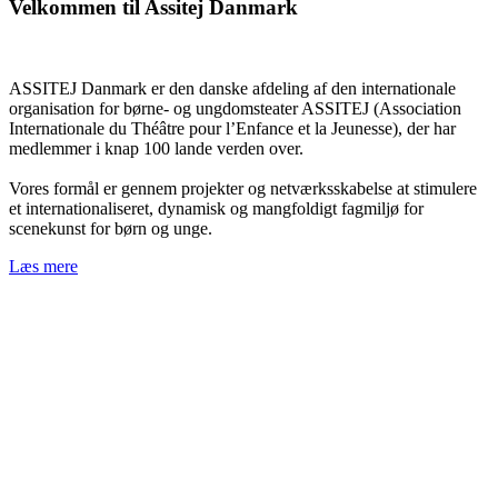
Velkommen til Assitej Danmark
ASSITEJ Danmark er den danske afdeling af den internationale
organisation for børne- og ungdomsteater ASSITEJ (Association
Internationale du Théâtre pour l’Enfance et la Jeunesse), der har
medlemmer i knap 100 lande verden over.
Vores formål er gennem projekter og netværksskabelse at stimulere
et internationaliseret, dynamisk og mangfoldigt fagmiljø for
scenekunst for børn og unge.
Læs mere