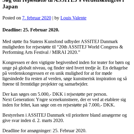
Japan
Posted on
7. februar 2020
|
by
Louis Valente
Deadline: 25. Februar 2020.
Med støtte fra Statens Kunsfond udbyder ASSITEJ Danmark
muligheden for rejsestøtte til “20th ASSITEJ World Congress &
Performing Arts Festival / MIRAI 2020.”
Kongressen er den vigtigste begivenhed inden for teater for børn og
unge på globalt niveau, og finder sted hvert tredje år. En deltagelse
på verdenskongressen er en unik mulighed for at for møde
ligesindede fra resten af verden, søge kunstnerisk inspiration og så
frøene til fremtidige projekter og samarbejder.
Der kan søges om 5.000,- DKK i rejsestøtte per person.
Next Generation: Yngre scenekunstnere, der er ved at etablere sig
inden for feltet, kan søge om en rejsestøtte på 7.000,- DKK.
Bestyrelsen i ASSITEJ Danmark vil prioritere bland ansøgerne og
give svar inden d. 2. marts 2020.
Deadline for ansøgninger: 25. Februar 2020.