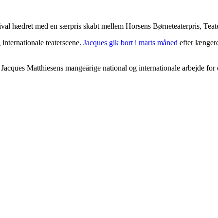
stival hædret med en særpris skabt mellem Horsens Børneteaterpris, T
 internationale teaterscene.
Jacques gik bort i marts måned
efter længere
r Jacques Matthiesens mangeårige national og internationale arbejde for 