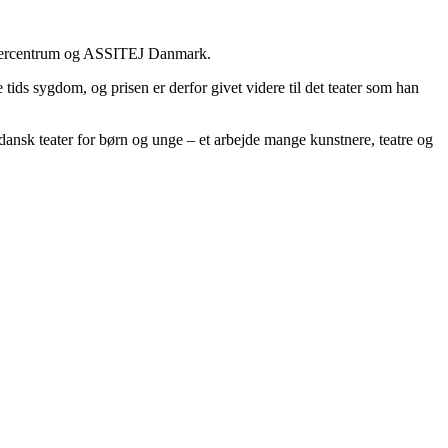
eatercentrum og ASSITEJ Danmark.
 tids sygdom, og prisen er derfor givet videre til det teater som han
dansk teater for børn og unge – et arbejde mange kunstnere, teatre og