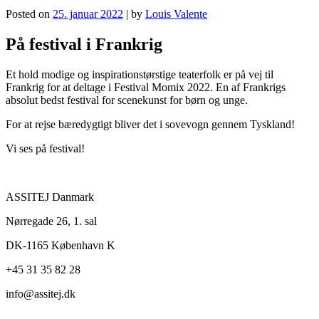
Posted on
25. januar 2022
|
by
Louis Valente
På festival i Frankrig
Et hold modige og inspirationstørstige teaterfolk er på vej til
Frankrig for at deltage i Festival Momix 2022. En af Frankrigs
absolut bedst festival for scenekunst for børn og unge.
For at rejse bæredygtigt bliver det i sovevogn gennem Tyskland!
Vi ses på festival!
ASSITEJ Danmark
Nørregade 26, 1. sal
DK-1165 København K
+45 31 35 82 28
info@
assitej.dk