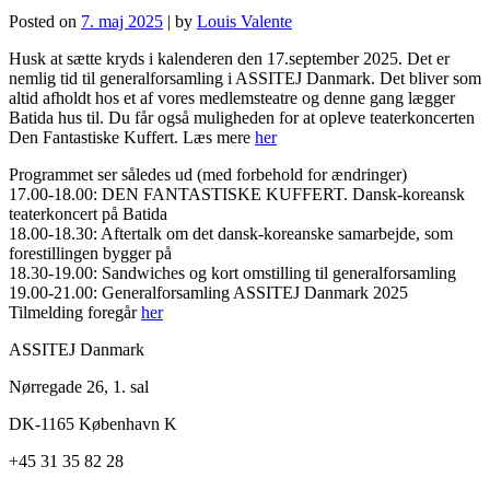
Posted on
7. maj 2025
|
by
Louis Valente
Husk at sætte kryds i kalenderen den 17.september 2025. Det er
nemlig tid til generalforsamling i ASSITEJ Danmark. Det bliver som
altid afholdt hos et af vores medlemsteatre og denne gang lægger
Batida hus til. Du får også muligheden for at opleve teaterkoncerten
Den Fantastiske Kuffert. Læs mere
her
Programmet ser således ud (med forbehold for ændringer)
17.00-18.00: DEN FANTASTISKE KUFFERT. Dansk-koreansk
teaterkoncert på Batida
18.00-18.30: Aftertalk om det dansk-koreanske samarbejde, som
forestillingen bygger på
18.30-19.00: Sandwiches og kort omstilling til generalforsamling
19.00-21.00: Generalforsamling ASSITEJ Danmark 2025
Tilmelding foregår
her
ASSITEJ Danmark
Nørregade 26, 1. sal
DK-1165 København K
+45 31 35 82 28