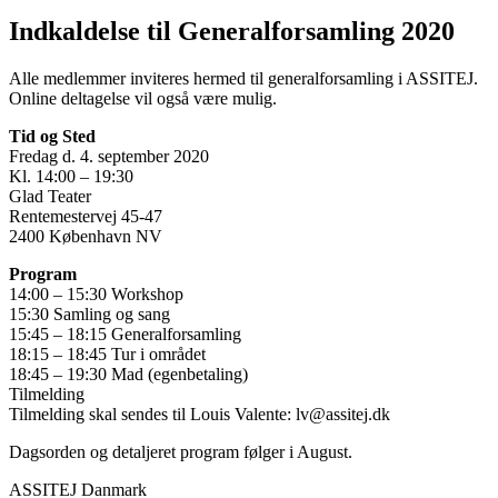
Indkaldelse til Generalforsamling 2020
Alle medlemmer inviteres hermed til generalforsamling i ASSITEJ.
Online deltagelse vil også være mulig.
Tid og Sted
Fredag d. 4. september 2020
Kl. 14:00 – 19:30
Glad Teater
Rentemestervej 45-47
2400 København NV
Program
14:00 – 15:30 Workshop
15:30 Samling og sang
15:45 – 18:15 Generalforsamling
18:15 – 18:45 Tur i området
18:45 – 19:30 Mad (egenbetaling)
Tilmelding
Tilmelding skal sendes til Louis Valente: lv@assitej.dk
Dagsorden og detaljeret program følger i August.
ASSITEJ Danmark