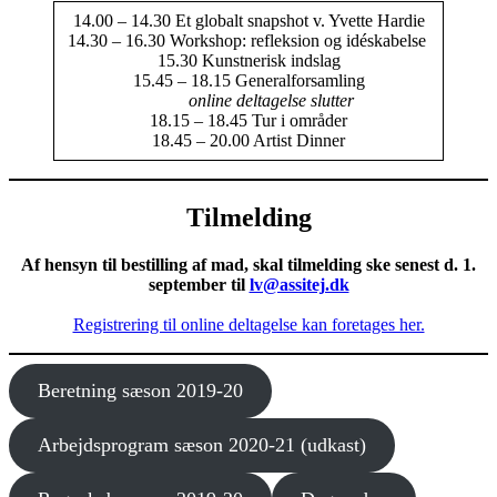
14.00 – 14.30 Et globalt snapshot v. Yvette Hardie
14.30 – 16.30 Workshop: refleksion og idéskabelse
15.30 Kunstnerisk indslag
15.45 – 18.15 Generalforsamling
online deltagelse slutter
18.15 – 18.45 Tur i områder
18.45 – 20.00 Artist Dinner
Tilmelding
Af hensyn til bestilling af mad, skal tilmelding ske senest d. 1.
september til
lv@assitej.dk
Registrering til online deltagelse kan foretages her.
Beretning sæson 2019-20
Arbejdsprogram sæson 2020-21 (udkast)