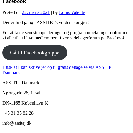
Facebook
Posted on
22. marts 2021
|
by
Louis Valente
Der er fuld gang i ASSITEJ’s verdenskongres!
For at få de seneste opdateringer og programanbefalinger opfordrer
vi alle til at blive medlemmer af vores deltagerforum på Facebook.
Gå til Facebookgruppe
Husk at I kan skrive jer op til gratis deltagelse via ASSITEJ
Danmark.
ASSITEJ Danmark
Nørregade 26, 1. sal
DK-1165 København K
+45 31 35 82 28
info@
assitej.dk