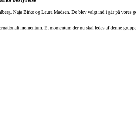
erg, Naja Birke og Laura Madsen. De blev valgt ind i går på vores gen
ternationalt momentum. Et momentum der nu skal ledes af denne grupp