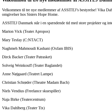
Velkommen til tre nye medlemmer af ASSITEJ’s bestyrelse! Vika Dahlb
omgivelser hos Sisters Hope Home.
ASSITEJ Danmark står i en spændende tid med store projekter og in
Marion Vick (Teater Apropos)
Mary Tesfay (C:NTACT)
Naghmeh Mahmoudi Kashani (Oxfam IBIS)
Dirck Backer (Teater Patrasket)
Solveig Weinkouff (Teater Baglandet)
Anne Nøjgaard (Teatret Lampe)
Christian Schrøder (Theatre Madam Bach)
Niels Vendius (Freelance skuespiller)
Naja Birke (Teatercentrum)
Vika Dahlberg (Teater Tix)