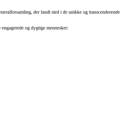
eralforsamling, der fandt sted i de unikke og transcenderende
e engagerede og dygtige mennesker: