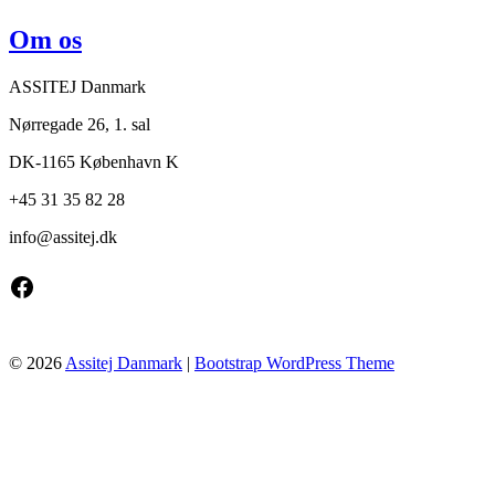
Om os
ASSITEJ Danmark
Nørregade 26, 1. sal
DK-1165 København K
+45 31 35 82 28
info@
assitej.dk
Facebook
© 2026
Assitej Danmark
|
Bootstrap WordPress Theme